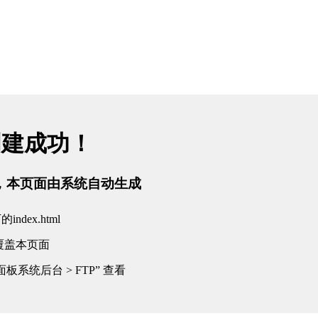
创建成功！
tml，本页面由系统自动生成
dex.html
覆盖本页面
板系统后台 > FTP” 查看